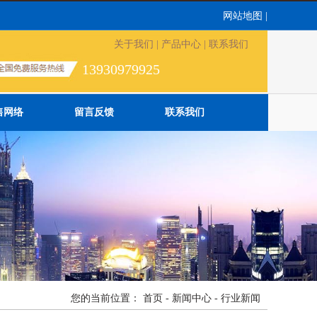
网站地图
|
关于我们
|
产品中心
|
联系我们
13930979925
售网络
留言反馈
联系我们
您的当前位置：
首页
-
新闻中心
-
行业新闻