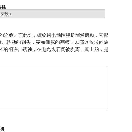
锈机
次数：
的沧桑。而此刻，螺纹钢电动除锈机悄然启动，它那
魂。转动的刷头，宛如细腻的画师，以高速旋转的笔
来的期许。锈蚀，在电光火石间被剥离，露出的，是
光机