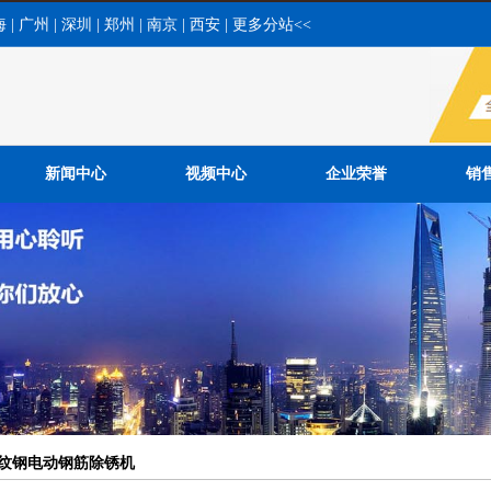
海
|
广州
|
深圳
|
郑州
|
南京
|
西安
|
更多分站<<
新闻中心
视频中心
企业荣誉
销
公司新闻
行业新闻
常见问题
螺纹钢电动钢筋除锈机