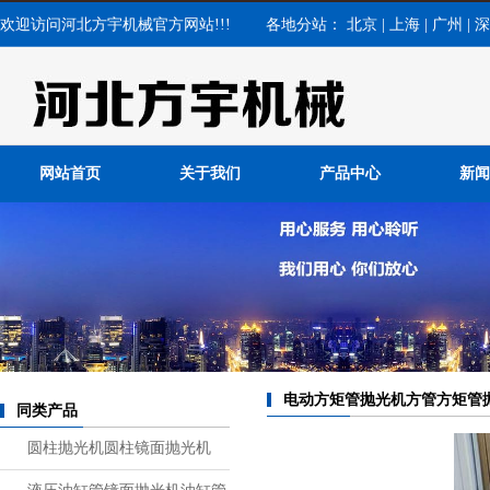
欢迎访问河北方宇机械官方网站!!! 各地分站：
北京
|
上海
|
广州
|
深
网站首页
关于我们
产品中心
新闻
公司
行业
常见
电动方矩管抛光机方管方矩管
同类产品
圆柱抛光机圆柱镜面抛光机