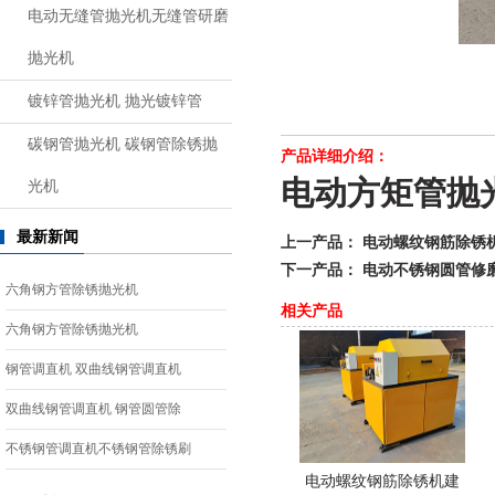
电动无缝管抛光机无缝管研磨
抛光机
镀锌管抛光机 抛光镀锌管
碳钢管抛光机 碳钢管除锈抛
产品详细介绍：
电动方矩管抛
光机
最新新闻
上一产品：
电动螺纹钢筋除锈
下一产品：
电动不锈钢圆管修
六角钢方管除锈抛光机
相关产品
六角钢方管除锈抛光机
钢管调直机 双曲线钢管调直机
双曲线钢管调直机 钢管圆管除
不锈钢管调直机不锈钢管除锈刷
电动螺纹钢筋除锈机建