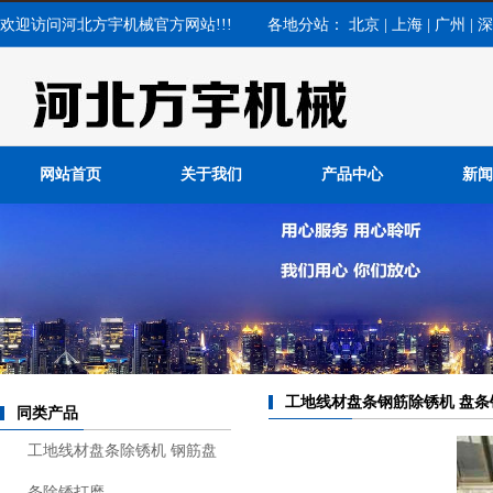
欢迎访问河北方宇机械官方网站!!! 各地分站：
北京
|
上海
|
广州
|
深
网站首页
关于我们
产品中心
新闻
公司
行业
常见
工地线材盘条钢筋除锈机 盘条
同类产品
工地线材盘条除锈机 钢筋盘
条除锈打磨