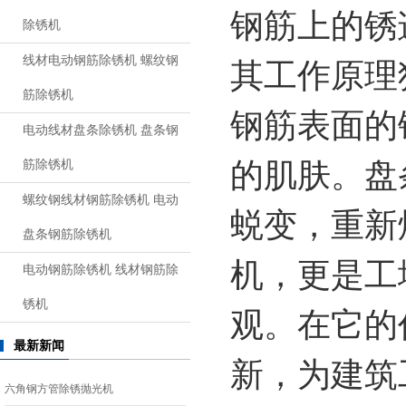
钢筋上的锈
除锈机
其工作原理
线材电动钢筋除锈机 螺纹钢
筋除锈机
钢筋表面的
电动线材盘条除锈机 盘条钢
的肌肤。盘
筋除锈机
螺纹钢线材钢筋除锈机 电动
蜕变，重新
盘条钢筋除锈机
机，更是工
电动钢筋除锈机 线材钢筋除
锈机
观。在它的
最新新闻
新，为建筑
六角钢方管除锈抛光机