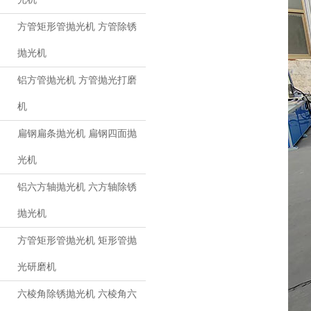
方管矩形管抛光机 方管除锈
抛光机
铝方管抛光机 方管抛光打磨
机
扁钢扁条抛光机 扁钢四面抛
光机
铝六方轴抛光机 六方轴除锈
抛光机
方管矩形管抛光机 矩形管抛
光研磨机
六棱角除锈抛光机 六棱角六