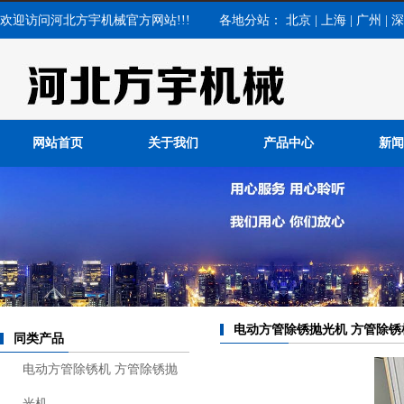
欢迎访问河北方宇机械官方网站!!! 各地分站：
北京
|
上海
|
广州
|
深
网站首页
关于我们
产品中心
新闻
公司
行业
常见
电动方管除锈抛光机 方管除锈
同类产品
电动方管除锈机 方管除锈抛
光机