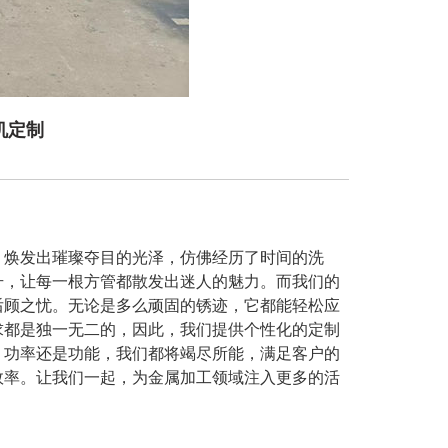
机定制
，焕发出璀璨夺目的光泽，仿佛经历了时间的洗
升，让每一根方管都散发出迷人的魅力。
而我们的
后顾之忧。无论是多么顽固的锈迹，它都能轻松应
求都是独一无二的，因此，我们提供个性化的定制
、功率还是功能，我们都将竭尽所能，满足客户的
效率。让我们一起，为金属加工领域注入更多的活