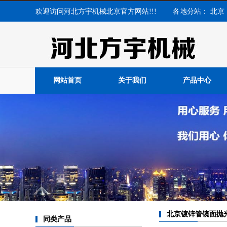
欢迎访问河北方宇机械北京官方网站!!! 各地分站：
北京
网站首页
关于我们
产品中心
北京镀锌管镜面抛
同类产品