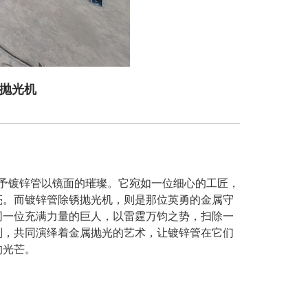
锈抛光机
予镀锌管以镜面的璀璨。它宛如一位细心的工匠，
亮。
而镀锌管除锈抛光机，则是那位英勇的金属守
同一位充满力量的巨人，以雷霆万钧之势，扫除一
刚，共
同演绎着金属抛光的艺术，让镀锌管在它们
的光芒。