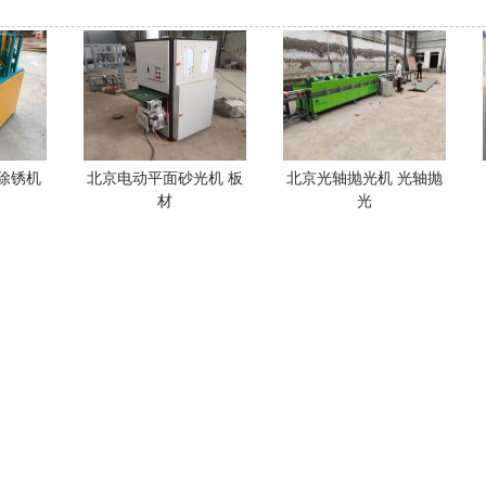
除锈机
北京电动平面砂光机 板
北京光轴抛光机 光轴抛
材
光