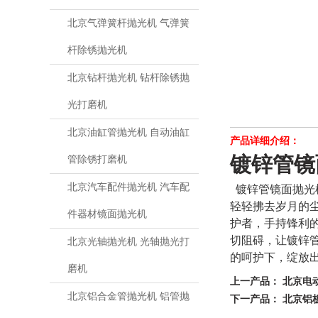
北京气弹簧杆抛光机 气弹簧
杆除锈抛光机
北京钻杆抛光机 钻杆除锈抛
光打磨机
北京油缸管抛光机 自动油缸
产品详细介绍：
镀锌管镜
管除锈打磨机
镀锌管镜面抛光
北京汽车配件抛光机 汽车配
轻轻拂去岁月的
件器材镜面抛光机
护者，手持锋利
切阻碍，让镀锌
北京光轴抛光机 光轴抛光打
的呵护下，绽放
磨机
上一产品：
北京电
北京铝合金管抛光机 铝管抛
下一产品：
北京铝