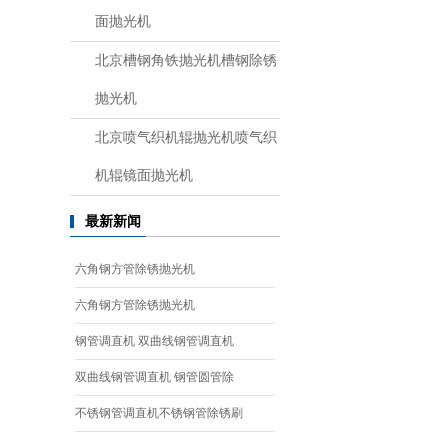
面抛光机
北京槽钢角铁抛光机槽钢除锈
抛光机
北京喷气织机辊抛光机喷气织
机辊镜面抛光机
最新新闻
六角钢方管除锈抛光机
六角钢方管除锈抛光机
钢管调直机 双曲线钢管调直机
双曲线钢管调直机 钢管圆管除
不锈钢管调直机不锈钢管除锈刷