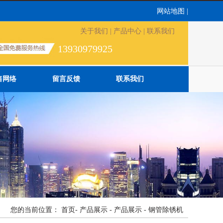
网站地图
|
关于我们
|
产品中心
|
联系我们
13930979925
售网络
留言反馈
联系我们
您的当前位置：
首页
-
产品展示
-
产品展示
-
钢管除锈机